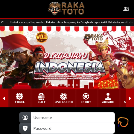
 | Untuk akses paling mudah Rakatoto bisa langsung ke Google dengan ketik Rakatoto, nanti akan langs
TOGEL
SLOT
LIVE CASINO
SPORT
ARCADE
SABU