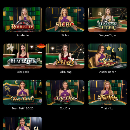
Roulette
Sicbo
Dragon Tiger
Blackjack
Pok Deng
Andar Bahar
Teen Patti 20-20
Xoc Dia
Thai HiLo