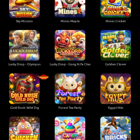
Sky Mission
Mines Maple
Mines Cricket
Lucky Drop - Olympus
Lucky Drop - Gong Xi Fa Chai
Golden Clover
Gold Rush: Wild Dig
Forest Tea Party
Egypt Hilo