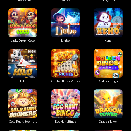
Mines Raider
Mines
Lucky Hilo
Lucky Drop - Coco
Limbo
Keno
Hilo
Golden Horse Riches
Golden Bingo
Gold Rush: Boomers
Egg Hunt Bingo
Dragon Tower