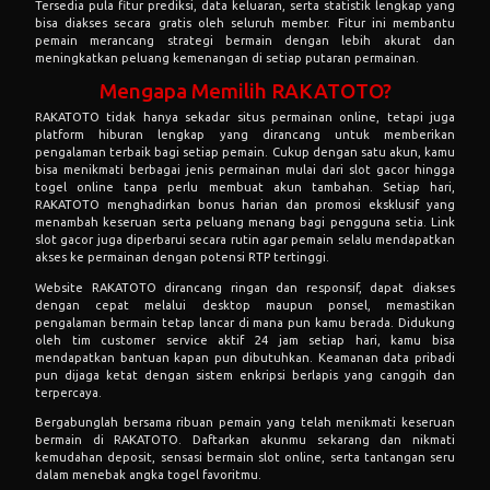
Tersedia pula fitur prediksi, data keluaran, serta statistik lengkap yang
bisa diakses secara gratis oleh seluruh member. Fitur ini membantu
pemain merancang strategi bermain dengan lebih akurat dan
meningkatkan peluang kemenangan di setiap putaran permainan.
Mengapa Memilih RAKATOTO?
RAKATOTO tidak hanya sekadar situs permainan online, tetapi juga
platform hiburan lengkap yang dirancang untuk memberikan
pengalaman terbaik bagi setiap pemain. Cukup dengan satu akun, kamu
bisa menikmati berbagai jenis permainan mulai dari slot gacor hingga
togel online tanpa perlu membuat akun tambahan. Setiap hari,
RAKATOTO menghadirkan bonus harian dan promosi eksklusif yang
menambah keseruan serta peluang menang bagi pengguna setia. Link
slot gacor juga diperbarui secara rutin agar pemain selalu mendapatkan
akses ke permainan dengan potensi RTP tertinggi.
Website RAKATOTO dirancang ringan dan responsif, dapat diakses
dengan cepat melalui desktop maupun ponsel, memastikan
pengalaman bermain tetap lancar di mana pun kamu berada. Didukung
oleh tim customer service aktif 24 jam setiap hari, kamu bisa
mendapatkan bantuan kapan pun dibutuhkan. Keamanan data pribadi
pun dijaga ketat dengan sistem enkripsi berlapis yang canggih dan
terpercaya.
Bergabunglah bersama ribuan pemain yang telah menikmati keseruan
bermain di RAKATOTO. Daftarkan akunmu sekarang dan nikmati
kemudahan deposit, sensasi bermain slot online, serta tantangan seru
dalam menebak angka togel favoritmu.