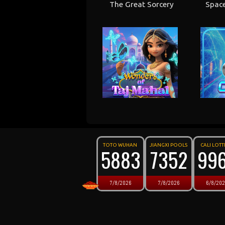
The Great Sorcery
Spac
Wonders of Taj Mahal
C
TOTO WUHAN
JIANGXI POOLS
CALI LOT
5883
7352
99
7/8/2026
7/8/2026
6/8/20
Apes Squad
Into T