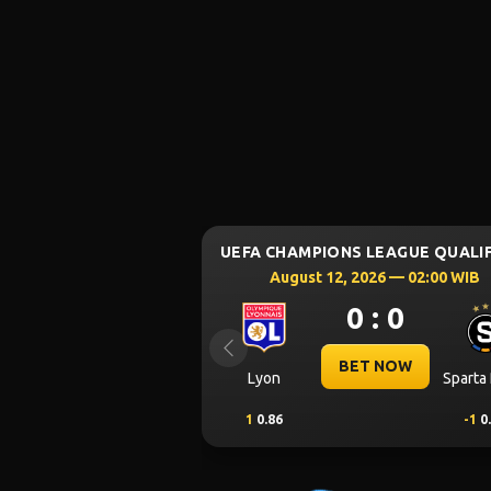
Aztec Legacy
Ca
E-FOOTBALL F24 ELITE CLUB FRI
August 7, 2026 — 06:15 WIB
0 : 1
Previous
BET NOW
e-Borussia
e-Eve
Dortmund
0.25
0.46
-0.25
Wonders of Grand
Won