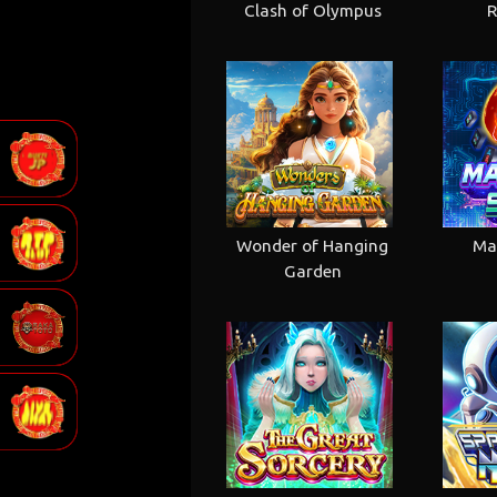
Clash of Olympus
R
Wonder of Hanging
Ma
Garden