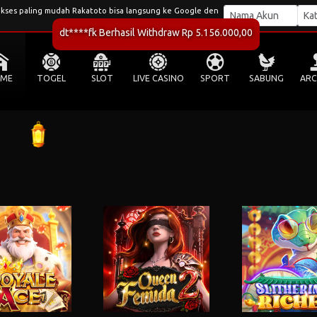
ing mudah Rakatoto bisa langsung ke Google dengan ketik Rakatoto, nanti akan langs
dt****fk Berhasil Withdraw Rp 5.156.000,00
ME
TOGEL
SLOT
LIVE CASINO
SPORT
SABUNG
ARC