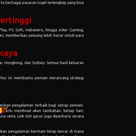
alm
Candy Bomb
a berbagai pasaran togel terlengkap yang bisa
ertinggi
 Play, PG Soft, Habanero, hingga Joker Gaming,
ari, memberikan peluang lebih besar untuk para
rcaya
e, Hongkong, dan Sydney. Semua hasil keluaran
.
he Evil
Meta Space
. Fitur ini membantu pemain merancang strategi
erikan pengalaman terbaik bagi setiap pemain.
pa perlu membuat akun tambahan. Setiap hari,
setia. Link slot gacor juga diperbarui secara
ikan pengalaman bermain tetap lancar di mana