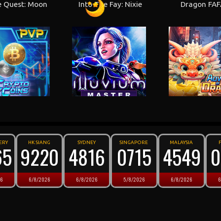
e Quest: Moon
Into The Fay: Nixie
Dragon FAF
rypto Coin
Illuvium Master
Advent of the
TERY
HK SIANG
SYDNEY
SINGAPORE
MALAYSIA
65
9220
4816
0715
4549
0
26
6/8/2026
6/8/2026
5/8/2026
6/8/2026
6
he Fay: Snowie
Lucky Coins
Jarvis