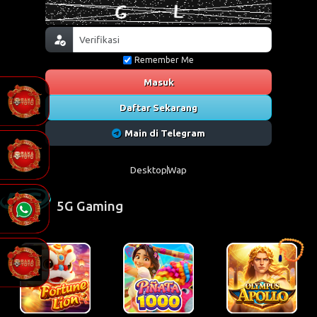
Remember Me
Masuk
Daftar Sekarang
Main di Telegram
Desktop
Wap
5G Gaming