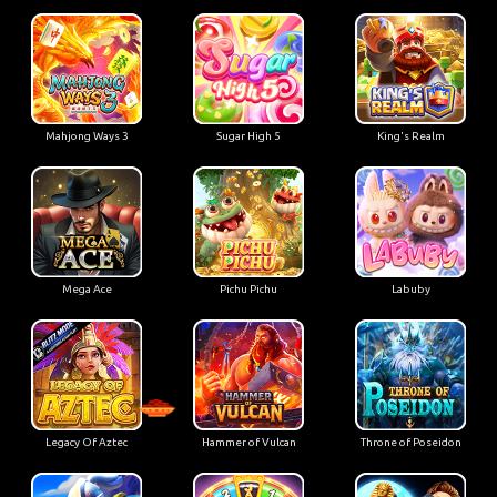
Mahjong Ways 3
Sugar High 5
King's Realm
Mega Ace
Pichu Pichu
Labuby
Legacy Of Aztec
Hammer of Vulcan
Throne of Poseidon