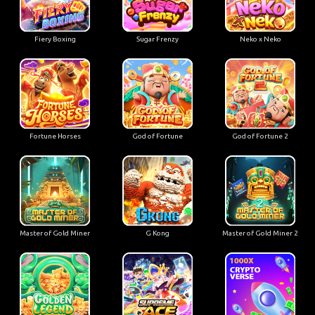
Fiery Boxing
Sugar Frenzy
Neko x Neko
Fortune Horses
God of Fortune
God of Fortune 2
Master of Gold Miner
G Kong
Master of Gold Miner 2