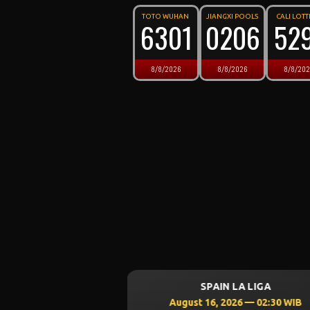
TOTO WUHAN
JIANGXI POOLS
CALI LOT
6301
0206
52
8/8/2026
8/8/2026
8/8/20
UEFA CHAMPIONS LEAGUE QUALIF
August 12, 2026 — 01:30 WIB