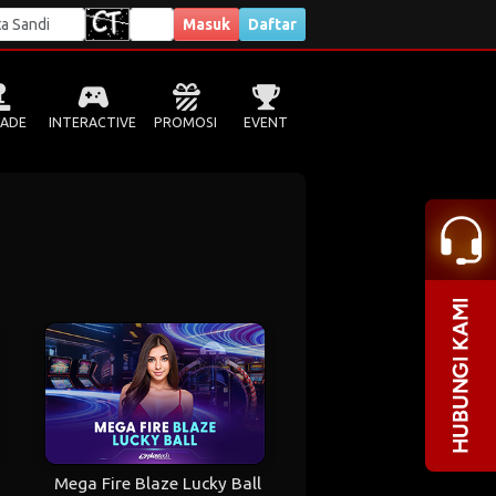
sung muncul link anti blokir kami ^.^
Selamat datang di Rakatoto | U
Masuk
Daftar
ADE
INTERACTIVE
PROMOSI
EVENT
Mega Fire Blaze Lucky Ball