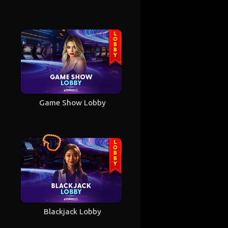
Game Show Lobby
Blackjack Lobby