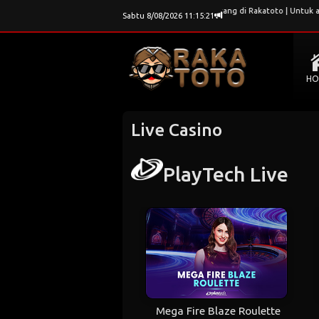
Selamat datang di Rakatoto | Untuk akses pal
Sabtu 8/08/2026 11:15:22
HO
Live Casino
PlayTech Live
Mega Fire Blaze Roulette