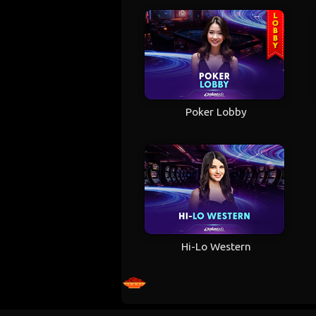
Poker Lobby
Hi-Lo Western