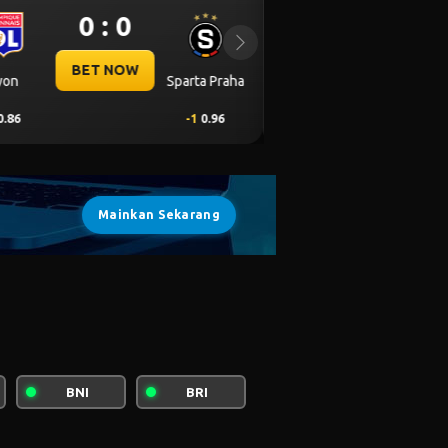
0 : 0
Next
BET NOW
Union Saint-
 Glimt
Gilloise
5
0.82
-0.75
1.00
Mainkan Sekarang
BNI
BRI