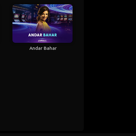
Andar Bahar