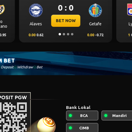
0 : 0
BET NOW
Slovan
bahce
Mjallby
Bodo
Bratislava
.87
0.5
0.83
-0.5
0.99
0.7
M BET
Deposit
Withdraw
Bet
Bank Lokal
BCA
Mandiri
CIMB